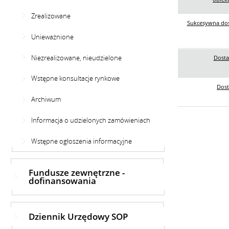
Zrealizowane
Sukcesywna do
Unieważnione
Niezrealizowane, nieudzielone
Dosta
Wstępne konsultacje rynkowe
Dost
Archiwum
Informacja o udzielonych zamówieniach
Wstępne ogłoszenia informacyjne
Fundusze zewnętrzne -
dofinansowania
Dziennik Urzędowy SOP