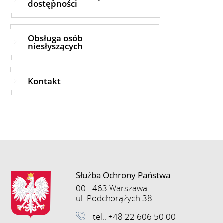
dostępności
Obsługa osób
niesłyszących
Kontakt
Służba Ochrony Państwa
00 - 463 Warszawa
ul. Podchorążych 38
tel.: +48 22 606 50 00