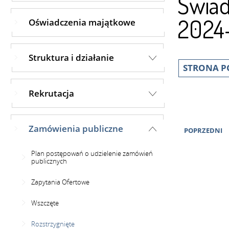
Świad
2024
Oświadczenia majątkowe
Struktura i działanie
STRONA P
Rekrutacja
Zamówienia publiczne
POPRZEDNI
Plan postępowań o udzielenie zamówień
publicznych
Zapytania Ofertowe
Wszczęte
Rozstrzygnięte