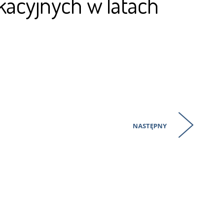
kacyjnych w latach
NASTĘPNY