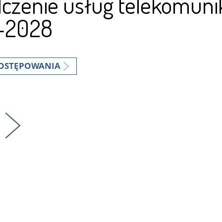
czenie usług telekomuni
-2028
OSTĘPOWANIA