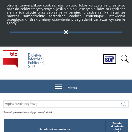
Strona używa plików cookies, aby ułatwić Tobie korzystanie z serwisu
oraz do celów statystycznych. Jeśli nie blokujesz tych plików, to zgadzasz
się na ich użycie oraz zapisanie w pamięci urządzenia. Pamiętaj, że
możesz samodzielnie zarządzać cookies, zmieniając ustawienia
przeglądarki. Brak zmiany ustawienia przeglądarki oznacza wyrażenie
zgody.
Biuletyn
Informacji
Publicznej
SOP
Menu
Termin
składania
Przedmiot zamówienia
ofert /