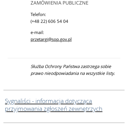
ZAMÓWIENIA PUBLICZNE
Telefon:
(+48 22) 606 54 04
e-mail:
przetargi@sop.gov.pl
Służba Ochrony Państwa zastrzega sobie
prawo nieodpowiadania na wszystkie listy.
Sygnaliści - informacja dotycząca
przyjmowania zgłoszeń zewnętrzych