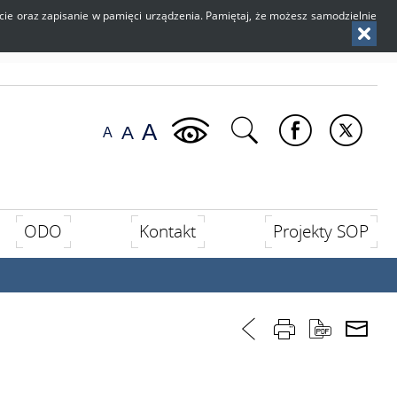
użycie oraz zapisanie w pamięci urządzenia. Pamiętaj, że możesz samodzielnie
ODO
Kontakt
Projekty SOP