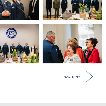
NASTĘPNY