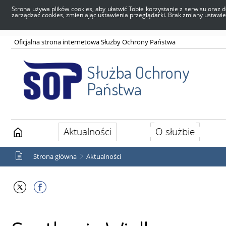
Strona używa plików cookies, aby ułatwić Tobie korzystanie z serwisu oraz d
zarządzać cookies, zmieniając ustawienia przeglądarki. Brak zmiany ustawi
Oficjalna strona internetowa Służby Ochrony Państwa
Służba Ochrony
Państwa
Aktualności
O służbie
Strona główna
Aktualności