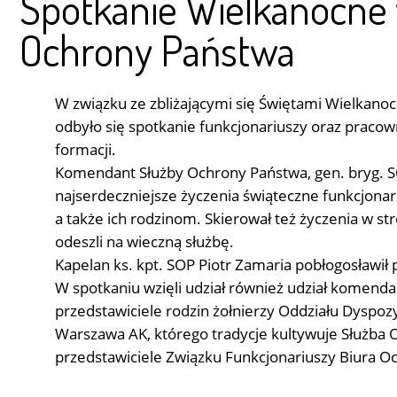
Spotkanie Wielkanocne 
Ochrony Państwa
W związku ze zbliżającymi się Świętami Wielkano
odbyło się spotkanie funkcjonariuszy oraz praco
formacji.
Komendant Służby Ochrony Państwa, gen. bryg. S
najserdeczniejsze życzenia świąteczne funkcjona
a także ich rodzinom. Skierował też życzenia w str
odeszli na wieczną służbę.
Kapelan ks. kpt. SOP Piotr Zamaria pobłogosławi
W spotkaniu wzięli udział również udział komend
przedstawiciele rodzin żołnierzy Oddziału Dyspo
Warszawa AK, którego tradycje kultywuje Służba 
przedstawiciele Związku Funkcjonariuszy Biura O