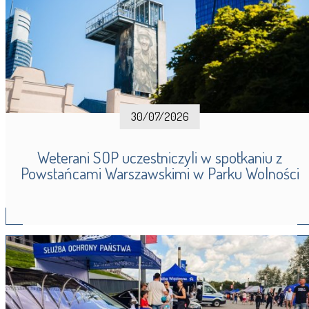
30/07/2026
Weterani SOP uczestniczyli w spotkaniu z
Powstańcami Warszawskimi w Parku Wolności