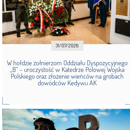
31/07/2026
W hołdzie żołnierzom Oddziału Dyspozycyjnego
„B” – uroczystość w Katedrze Polowej Wojska
Polskiego oraz złożenie wieńców na grobach
dowódców Kedywu AK