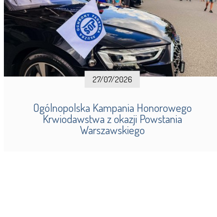
27/07/2026
Ogólnopolska Kampania Honorowego
Krwiodawstwa z okazji Powstania
Warszawskiego
WIĘCEJ AKTUALNOŚCI