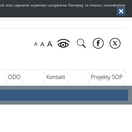
użycie oraz zapisanie w pamięci urządzenia. Pamiętaj, że możesz samodzielnie
ODO
Kontakt
Projekty SOP