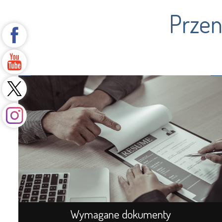
Przen
Wymagane dokumenty