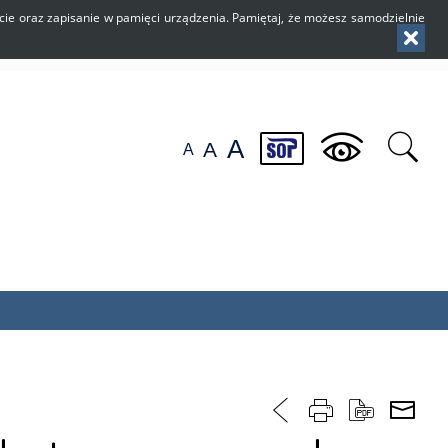
użycie oraz zapisanie w pamięci urządzenia. Pamiętaj, że możesz samodzielnie