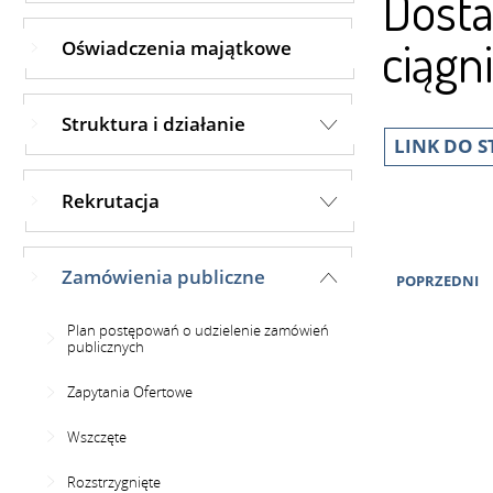
Dosta
ciągn
Oświadczenia majątkowe
Struktura i działanie
LINK DO 
Rekrutacja
Zamówienia publiczne
POPRZEDNI
Plan postępowań o udzielenie zamówień
publicznych
Zapytania Ofertowe
Wszczęte
Rozstrzygnięte