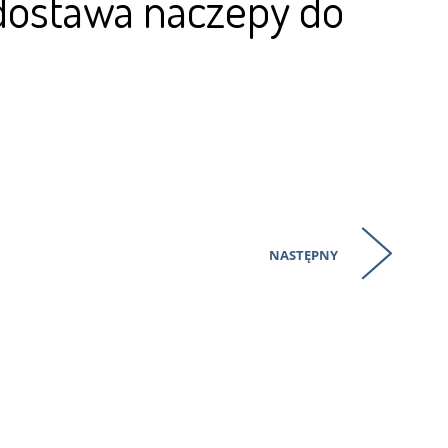
 dostawa naczepy do
NASTĘPNY