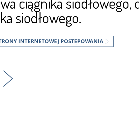
wa ciągnika siodłowego,
ika siodłowego.
STRONY INTERNETOWEJ POSTĘPOWANIA