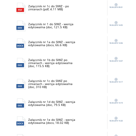
Załącznik nr 1c do SIWZ - po
18.04.2019 09:01
zmianach (pdf, 4.11 MB)
Załącznik nr 1 do SIWZ - wersja
18.04.2019 14:05
edytowalna (doc, 121.5 KB)
Załącznik nr 1a do SIWZ - wersja
18.04.2019 14:06
edytowalna (docx, 66.6 KB)
Załącznik nr 1b do SIWZ po
18.04.2019 14:07
zmianach - wersja edytowalna
(doc, 115.5 KB)
Załącznik nr 1c do SIWZ po
18.04.2019 14:17
zmianach - wersja edytowalna
(doc, 310 KB)
Załącznik nr 1d do SIWZ - wersja
18.04.2019 14:19
edytowalna (doc, 79.5 KB)
Załącznik nr 1e do SIWZ - wersja
18.04.2019 14:20
edytowalna (docx, 18.02 KB)