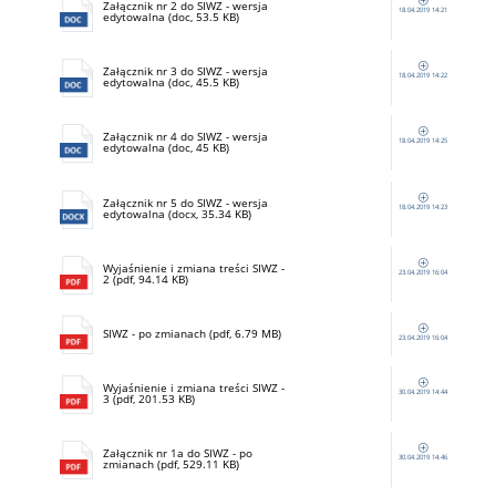
Załącznik nr 2 do SIWZ - wersja
18.04.2019 14:21
edytowalna (doc, 53.5 KB)
Załącznik nr 3 do SIWZ - wersja
18.04.2019 14:22
edytowalna (doc, 45.5 KB)
Załącznik nr 4 do SIWZ - wersja
18.04.2019 14:25
edytowalna (doc, 45 KB)
Załącznik nr 5 do SIWZ - wersja
18.04.2019 14:23
edytowalna (docx, 35.34 KB)
Wyjaśnienie i zmiana treści SIWZ -
23.04.2019 16:04
2 (pdf, 94.14 KB)
SIWZ - po zmianach (pdf, 6.79 MB)
23.04.2019 16:04
Wyjaśnienie i zmiana treści SIWZ -
30.04.2019 14:44
3 (pdf, 201.53 KB)
Załącznik nr 1a do SIWZ - po
30.04.2019 14:46
zmianach (pdf, 529.11 KB)