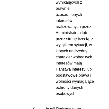
wynikających z
prawnie
uzasadnionych
interesów
realizowanych przez
Administratora lub
przez stronę trzecią, z
wyjątkiem sytuacji, w
których nadrzędny
charakter wobec tych
interesów mają
Państwa interesy lub
podstawowe prawa i
wolności wymagające
ochrony danych
osobowych.
jeżeli Państwa dane