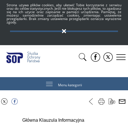
Strona używa plików cookies, aby ułatwić Tobie korzystanie z serwisu
oraz do celów statystycznych. Jeśli nie blokujesz tych plików, to zgadzasz
się na ich użycie oraz zapisanie w pamięci urządzenia. Pamiętaj, że
możesz samodzielnie zarządzać cookies, zmieniając ustawienia
przeglądarki. Brak zmiany ustawienia przeglądarki oznacza wyrażenie
zgody.
Służba
Ochrony
Państwa
Menu kategorii
Główna Klauzula Informacyjna