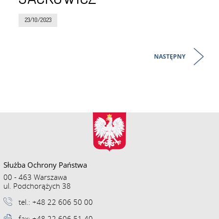
23/10/2023
NASTĘPNY
Służba Ochrony Państwa
00 - 463 Warszawa
ul. Podchorążych 38
tel.: +48 22 606 50 00
fax: +48 22 606 51 40