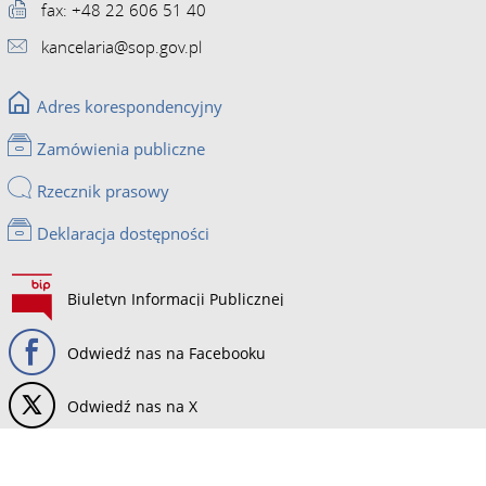
fax: +48 22 606 51 40
kancelaria@sop.gov.pl
Adres korespondencyjny
Zamówienia publiczne
Rzecznik prasowy
Deklaracja dostępności
Biuletyn Informacji Publicznej
Odwiedź nas na Facebooku
Odwiedź nas na X