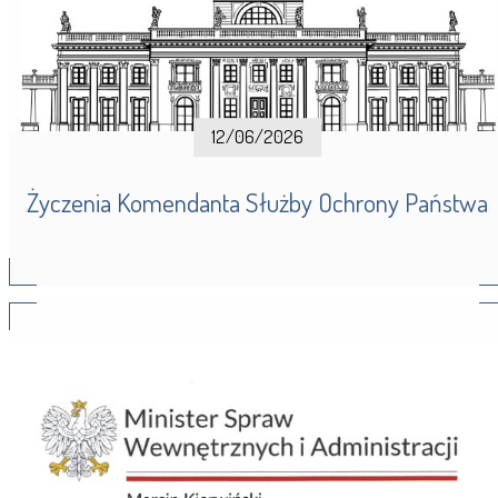
12/06/2026
Życzenia Komendanta Służby Ochrony Państwa