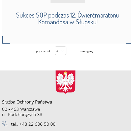
Sukces SOP podczas 12. Ćwierćmaratonu
Komandosa w Słupsku!
/ 59
poprzedni
następny
Służba Ochrony Państwa
00 - 463 Warszawa
ul. Podchorążych 38
tel.: +48 22 606 50 00