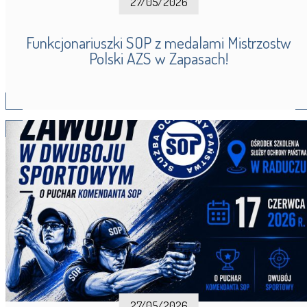
27/05/2026
Funkcjonariuszki SOP z medalami Mistrzostw
Polski AZS w Zapasach!
27/05/2026