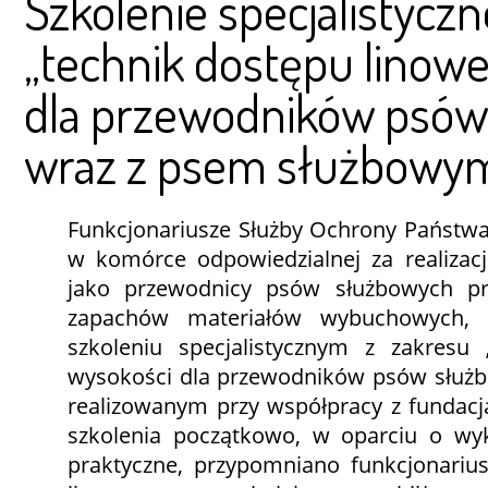
Szkolenie specjalistyczn
„technik dostępu linow
dla przewodników psó
wraz z psem służbowy
Funkcjonariusze Służby Ochrony Państwa,
w komórce odpowiedzialnej za realizacj
jako przewodnicy psów służbowych pr
zapachów materiałów wybuchowych, 
szkoleniu specjalistycznym z zakresu
wysokości dla przewodników psów służ
realizowanym przy współpracy z fundacj
szkolenia początkowo, w oparciu o wyk
praktyczne, przypomniano funkcjonariu