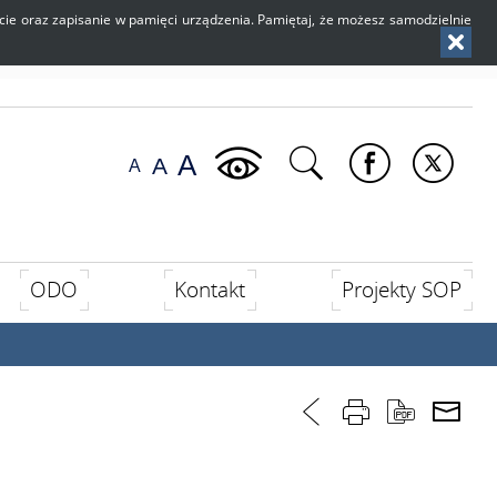
użycie oraz zapisanie w pamięci urządzenia. Pamiętaj, że możesz samodzielnie
ODO
Kontakt
Projekty SOP