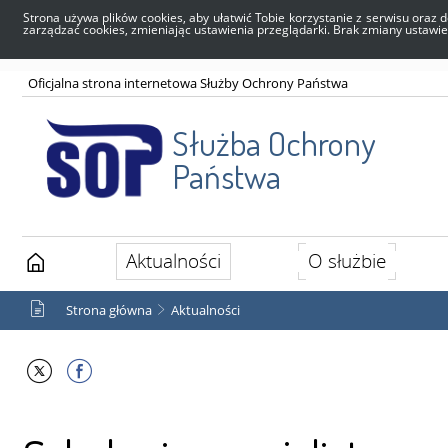
Strona używa plików cookies, aby ułatwić Tobie korzystanie z serwisu oraz d
zarządzać cookies, zmieniając ustawienia przeglądarki. Brak zmiany ustawi
Oficjalna strona internetowa Służby Ochrony Państwa
Służba Ochrony
Państwa
Aktualności
O służbie
Strona główna
Aktualności