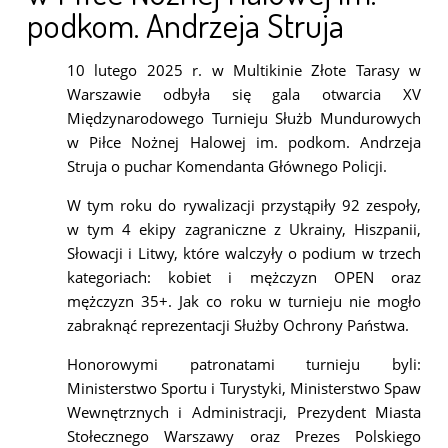
podkom. Andrzeja Struja
10 lutego 2025 r. w Multikinie Złote Tarasy w
Warszawie odbyła się gala otwarcia XV
Międzynarodowego Turnieju Służb Mundurowych
w Piłce Nożnej Halowej im. podkom. Andrzeja
Struja o puchar Komendanta Głównego Policji.
W tym roku do rywalizacji przystąpiły 92 zespoły,
w tym 4 ekipy zagraniczne z Ukrainy, Hiszpanii,
Słowacji i Litwy, które walczyły o podium w trzech
kategoriach: kobiet i mężczyzn OPEN oraz
mężczyzn 35+. Jak co roku w turnieju nie mogło
zabraknąć reprezentacji Służby Ochrony Państwa.
Honorowymi patronatami turnieju byli:
Ministerstwo Sportu i Turystyki, Ministerstwo Spaw
Wewnętrznych i Administracji, Prezydent Miasta
Stołecznego Warszawy oraz Prezes Polskiego