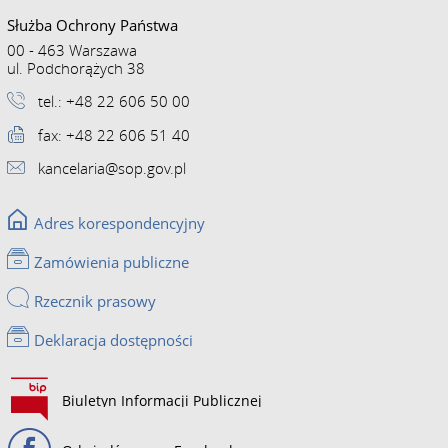
Służba Ochrony Państwa
00 - 463 Warszawa
ul. Podchorążych 38
tel.: +48 22 606 50 00
fax: +48 22 606 51 40
kancelaria@sop.gov.pl
Adres korespondencyjny
Zamówienia publiczne
Rzecznik prasowy
Deklaracja dostępności
Biuletyn Informacji Publicznej