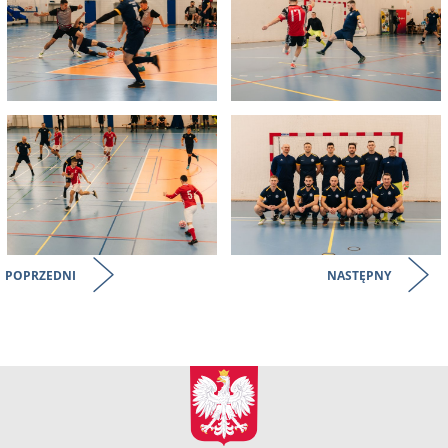
POPRZEDNI
NASTĘPNY