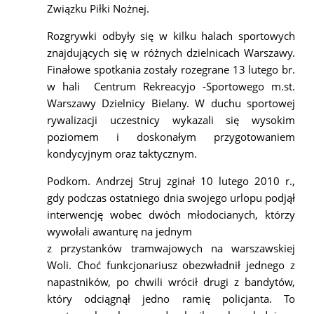
Związku Piłki Nożnej.
Rozgrywki odbyły się w kilku halach sportowych
znajdujących się w różnych dzielnicach Warszawy.
Finałowe spotkania zostały rozegrane 13 lutego br.
w hali Centrum Rekreacyjo -Sportowego m.st.
Warszawy Dzielnicy Bielany. W duchu sportowej
rywalizacji uczestnicy wykazali się wysokim
poziomem i doskonałym przygotowaniem
kondycyjnym oraz taktycznym.
Podkom. Andrzej Struj zginał 10 lutego 2010 r.,
gdy podczas ostatniego dnia swojego urlopu podjął
interwencję wobec dwóch młodocianych, którzy
wywołali awanturę na jednym
z przystanków tramwajowych na warszawskiej
Woli. Choć funkcjonariusz obezwładnił jednego z
napastników, po chwili wrócił drugi z bandytów,
który odciągnął jedno ramię policjanta. To