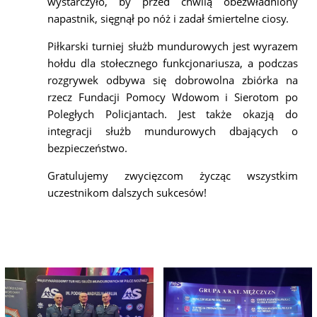
wystarczyło, by przed chwilą obezwładniony
napastnik, sięgnął po nóż i zadał śmiertelne ciosy.
Piłkarski turniej służb mundurowych jest wyrazem
hołdu dla stołecznego funkcjonariusza, a podczas
rozgrywek odbywa się dobrowolna zbiórka na
rzecz Fundacji Pomocy Wdowom i Sierotom po
Poległych Policjantach. Jest także okazją do
integracji służb mundurowych dbających o
bezpieczeństwo.
Gratulujemy zwycięzcom życząc wszystkim
uczestnikom dalszych sukcesów!