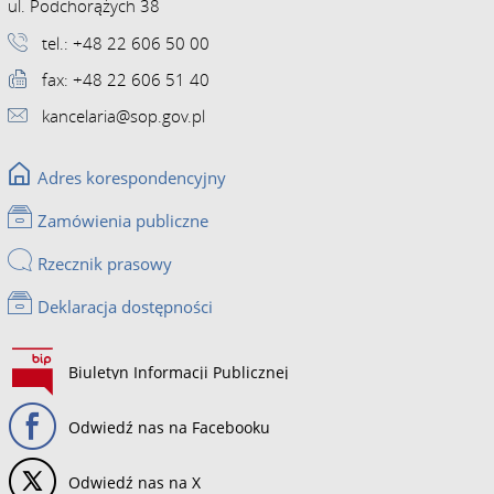
ul. Podchorążych 38
tel.: +48 22 606 50 00
fax: +48 22 606 51 40
kancelaria@sop.gov.pl
Adres korespondencyjny
Zamówienia publiczne
Rzecznik prasowy
Deklaracja dostępności
Biuletyn Informacji Publicznej
Odwiedź nas na Facebooku
Odwiedź nas na X