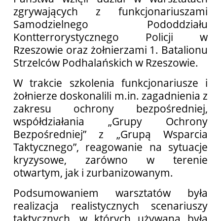
zgrywających z funkcjonariuszami
Samodzielnego Pododdziału
Kontterrorystycznego Policji w
Rzeszowie oraz żołnierzami 1. Batalionu
Strzelców Podhalańskich w Rzeszowie.
W trakcie szkolenia funkcjonariusze i
żołnierze doskonalili m.in. zagadnienia z
zakresu ochrony bezpośredniej,
współdziałania „Grupy Ochrony
Bezpośredniej” z „Grupą Wsparcia
Taktycznego”, reagowanie na sytuacje
kryzysowe, zarówno w terenie
otwartym, jak i zurbanizowanym.
Podsumowaniem warsztatów była
realizacja realistycznych scenariuszy
taktycznych, w których używana była