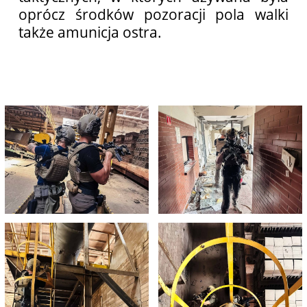
oprócz środków pozoracji pola walki
także amunicja ostra.