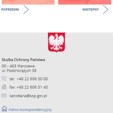
POPRZEDNI
NASTĘPNY
Służba Ochrony Państwa
00 - 463 Warszawa
ul. Podchorążych 38
tel.: +48 22 606 50 00
fax: +48 22 606 51 40
kancelaria@sop.gov.pl
Adres korespondencyjny