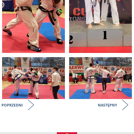
POPRZEDNI
NASTĘPNY