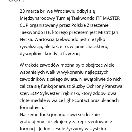
23 marca br. we Wrocławiu odbył się
Międzynarodowy Turniej Taekwondo ITF MASTER
CUP organizowany przez Polskie Zrzeszenie
Taekwondo ITF, którego prezesem jest Mistrz Jan
Nycka. Wartością taekwondo jest nie tylko
rywalizacja, ale także rozwijanie charakteru,
dyscypliny i kondycji fizycznej.
W trakcie zawodów można było obejrzeć wiele
wspaniałych walk w wykonaniu najlepszych
zawodników z całego świata. Niewątpliwie do nich
zalicza się funkcjonariusz Służby Ochrony Państwa
szer. SOP Sylwester Trębiński, który zdobył dwa
złote medale w walce light-contact oraz układach
formalnych.
Naszemu funkcjonariuszowi serdecznie
gratulujemy i dziękujemy za reprezentowanie
formacji. Jednocześnie życzymy wszystkim