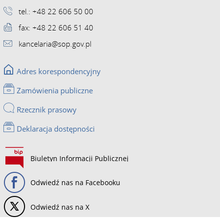
tel.: +48 22 606 50 00
fax: +48 22 606 51 40
kancelaria@sop.gov.pl
Adres korespondencyjny
Zamówienia publiczne
Rzecznik prasowy
Deklaracja dostępności
Biuletyn Informacji Publicznej
Odwiedź nas na Facebooku
Odwiedź nas na X