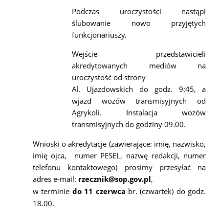
Podczas uroczystości nastąpi
ślubowanie nowo przyjętych
funkcjonariuszy.
Wejście przedstawicieli
akredytowanych mediów na
uroczystość od strony
Al. Ujazdowskich do godz. 9:45, a
wjazd wozów transmisyjnych od
Agrykoli. Instalacja wozów
transmisyjnych do godziny 09.00.
Wnioski o akredytacje (zawierające: imię, nazwisko,
imię ojca, numer PESEL, nazwę redakcji, numer
telefonu kontaktowego) prosimy przesyłać na
adres e-mail:
rzecznik@sop.gov.pl
,
w terminie
do
11 czerwca
br. (czwartek) do godz.
18.00.