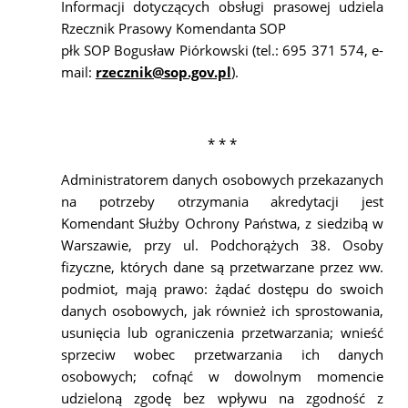
Informacji dotyczących obsługi prasowej udziela
Rzecznik Prasowy Komendanta SOP
płk SOP Bogusław Piórkowski (tel.: 695 371 574, e-
mail:
rzecznik@sop.gov.pl
).
* * *
Administratorem danych osobowych przekazanych
na potrzeby otrzymania akredytacji jest
Komendant Służby Ochrony Państwa, z siedzibą w
Warszawie, przy ul. Podchorążych 38. Osoby
fizyczne, których dane są przetwarzane przez ww.
podmiot, mają prawo: żądać dostępu do swoich
danych osobowych, jak również ich sprostowania,
usunięcia lub ograniczenia przetwarzania; wnieść
sprzeciw wobec przetwarzania ich danych
osobowych; cofnąć w dowolnym momencie
udzieloną zgodę bez wpływu na zgodność z