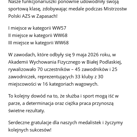
Nasze funkcjonariuszki ponownie udowodniły swoją
sportową klasę, zdobywając medale podczas Mistrzostw
Polski AZS w Zapasach!
I miejsce w kategorii WW57
II miejsce w kategorii WW68
III miejsce w kategorii WW68
W zawodach, które odbyły się 9 maja 2026 roku, w
Akademii Wychowania Fizycznego w Białej Podlaskiej,
rywalizowało 70 uczestników – 45 zawodników i 25
zawodniczek, reprezentujących 33 kluby z 30
miejscowości w 16 kategoriach wagowych.
To kolejny dowód na to, że służba i sport mogą iść w
parze, a determinacja oraz ciężka praca przynoszą
świetne rezultaty.
Serdeczne gratulacje dla naszych medalistek i życzymy
kolejnych sukcesów!