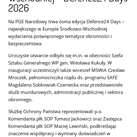
2026
Na PGE Narodowy trwa ósma edycja Defence24 Days –
największego w Europie Środkowo-Wschodniej
wydarzenia poświęconego tematyce obronności i
bezpieczeństwa.
Uroczyste otwarcie odbyło się m.in. w obecności Szefa
Sztabu Generalnego WP gen. Wiesława Kukuły. W
inauguracji uczestniczyli także wiceszef MSWiA Czesław
Mroczek, pełnomocniczka rządu ds. programu SAFE
Magdalena Sobkowiak-Czarnecka oraz przedstawiciele
służb mundurowych, administracji publicznej i sektora
obronnego.
Służbę Ochrony Państwa reprezentowali p.o.
Komendanta płk SOP Tomasz Jackowicz oraz Zastępca
Komendanta płk SOP Maciej Lewiński, podkreślając
znaczenie współpracy i wymiany doświadczeń w