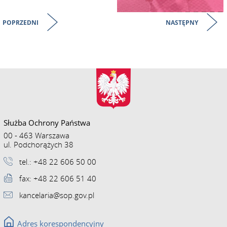
POPRZEDNI
NASTĘPNY
Służba Ochrony Państwa
00 - 463 Warszawa
ul. Podchorążych 38
tel.: +48 22 606 50 00
fax: +48 22 606 51 40
kancelaria@sop.gov.pl
Adres korespondencyjny