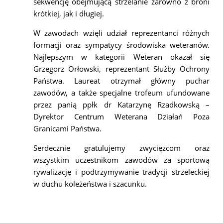
sekwencję obejmującą strzelanie zarówno z broni
krótkiej, jak i długiej.
W zawodach wzięli udział reprezentanci różnych
formacji oraz sympatycy środowiska weteranów.
Najlepszym w kategorii Weteran okazał się
Grzegorz Orłowski, reprezentant Służby Ochrony
Państwa. Laureat otrzymał główny puchar
zawodów, a także specjalne trofeum ufundowane
przez panią ppłk dr Katarzynę Rzadkowską –
Dyrektor Centrum Weterana Działań Poza
Granicami Państwa.
Serdecznie gratulujemy zwycięzcom oraz
wszystkim uczestnikom zawodów za sportową
rywalizację i podtrzymywanie tradycji strzeleckiej
w duchu koleżeństwa i szacunku.