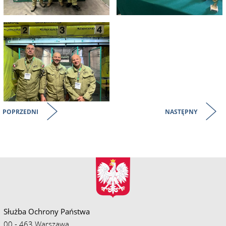
POPRZEDNI
NASTĘPNY
Służba Ochrony Państwa
00 - 463 Warszawa