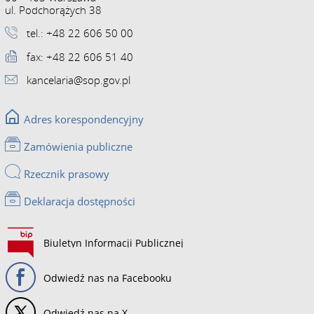
ul. Podchorążych 38
tel.: +48 22 606 50 00
fax: +48 22 606 51 40
kancelaria@sop.gov.pl
Adres korespondencyjny
Zamówienia publiczne
Rzecznik prasowy
Deklaracja dostępności
Biuletyn Informacji Publicznej
Odwiedź nas na Facebooku
Odwiedź nas na X