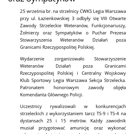
25 września br. na strzelnicy CWKS Legia Warszawa
przy ul. Łazienkowskiej 3 odbyły się VIII Otwarte
Zawody Strzeleckie Weteranów, Funkcjonariuszy,
Żołnierzy oraz Sympatyków o Puchar Prezesa
Stowarzyszenia Weteranów Działań poza
Granicami Rzeczypospolitej Polskiej.
Wydarzenie zorganizowało Stowarzyszenie
Weteranów Działań poza Granicami
Rzeczypospolitej Polskiej i Centralny Wojskowy
Klub Sportowy Legia Warszawa Sekcja Strzelecka.
Patronatem honorowym zawody objęła
Komendanta Głównego Policji.
Uczestnicy rywalizowali w konkurencjach
strzeleckich z wykorzystaniem tarcz TS-9 i TS-4 na
dystansach 25 i 15 metrów. Każdy zawodnik
musiał przygotować amunicję oraz wykonać