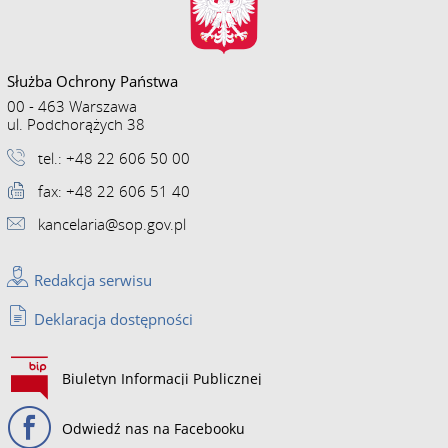
Służba Ochrony Państwa
00 - 463 Warszawa
ul. Podchorążych 38
tel.: +48 22 606 50 00
fax: +48 22 606 51 40
kancelaria@sop.gov.pl
Redakcja serwisu
Deklaracja dostępności
Biuletyn Informacji Publicznej
Odwiedź nas na Facebooku