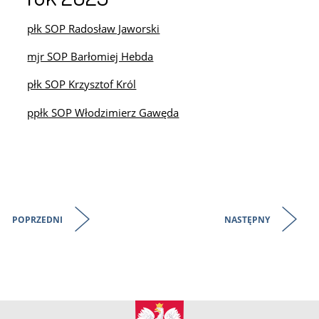
płk SOP Radosław Jaworski
mjr SOP Barłomiej Hebda
płk SOP Krzysztof Król
ppłk SOP Włodzimierz Gawęda
POPRZEDNI
NASTĘPNY