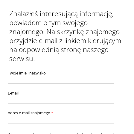
Znalazłeś interesującą informację,
powiadom o tym swojego
znajomego. Na skrzynkę znajomego
przyjdzie e-mail z linkiem kierującym
na odpowiednią stronę naszego
serwisu.
Twoje imię i nazwisko
E-mail
Adres e-mail znajomego
*