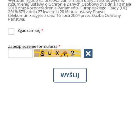
Wyrażam zgodę na przetwarzanie moich danych osobowych w
rozumieniu Ustawy o Ochronie Danych Osobowych z dnia 10 maja
2018 oraz Rozporządzenia Parlamentu Europejskiego i Rady (UE)
2016/679 z dnia 27 kwietnia 2016 oraz ustawy Prawo
telekomunikacyjne z dnia 16 lipca 2004 przez Służba Ochrony
Państwa.
Zgadzam się
*
Zabezpieczenie formularza
*