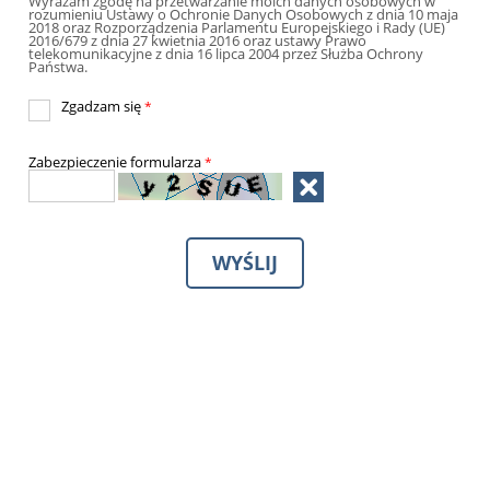
Wyrażam zgodę na przetwarzanie moich danych osobowych w
rozumieniu Ustawy o Ochronie Danych Osobowych z dnia 10 maja
2018 oraz Rozporządzenia Parlamentu Europejskiego i Rady (UE)
2016/679 z dnia 27 kwietnia 2016 oraz ustawy Prawo
telekomunikacyjne z dnia 16 lipca 2004 przez Służba Ochrony
Państwa.
Zgadzam się
*
Zabezpieczenie formularza
*