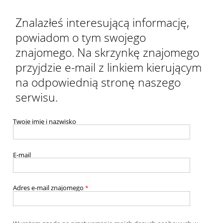
Znalazłeś interesującą informację,
powiadom o tym swojego
znajomego. Na skrzynkę znajomego
przyjdzie e-mail z linkiem kierującym
na odpowiednią stronę naszego
serwisu.
Twoje imię i nazwisko
E-mail
Adres e-mail znajomego
*