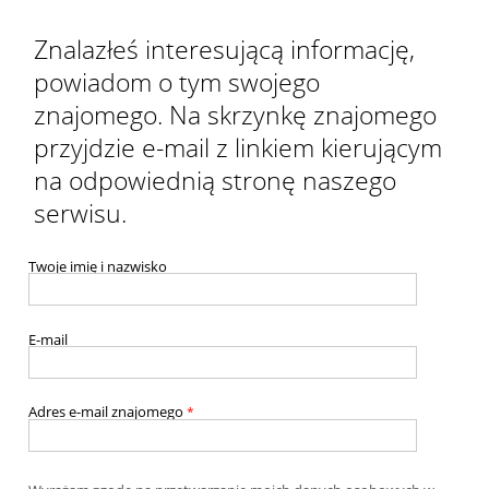
Znalazłeś interesującą informację,
powiadom o tym swojego
znajomego. Na skrzynkę znajomego
przyjdzie e-mail z linkiem kierującym
na odpowiednią stronę naszego
serwisu.
Twoje imię i nazwisko
E-mail
Adres e-mail znajomego
*