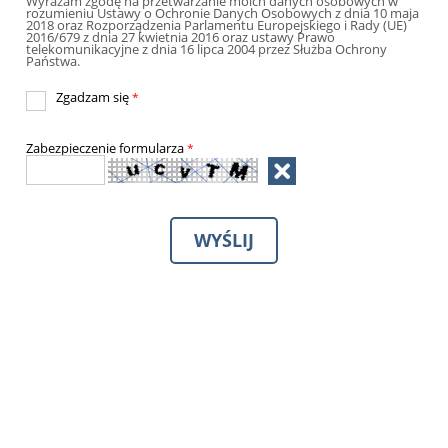
Wyrażam zgodę na przetwarzanie moich danych osobowych w
rozumieniu Ustawy o Ochronie Danych Osobowych z dnia 10 maja
2018 oraz Rozporządzenia Parlamentu Europejskiego i Rady (UE)
2016/679 z dnia 27 kwietnia 2016 oraz ustawy Prawo
telekomunikacyjne z dnia 16 lipca 2004 przez Służba Ochrony
Państwa.
Zgadzam się
*
Zabezpieczenie formularza
*