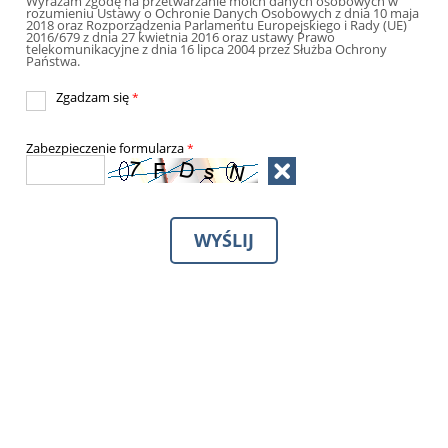
Wyrażam zgodę na przetwarzanie moich danych osobowych w
rozumieniu Ustawy o Ochronie Danych Osobowych z dnia 10 maja
2018 oraz Rozporządzenia Parlamentu Europejskiego i Rady (UE)
2016/679 z dnia 27 kwietnia 2016 oraz ustawy Prawo
telekomunikacyjne z dnia 16 lipca 2004 przez Służba Ochrony
Państwa.
Zgadzam się
*
Zabezpieczenie formularza
*