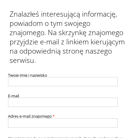
Znalazłeś interesującą informację,
powiadom o tym swojego
znajomego. Na skrzynkę znajomego
przyjdzie e-mail z linkiem kierującym
na odpowiednią stronę naszego
serwisu.
Twoje imię i nazwisko
E-mail
Adres e-mail znajomego
*