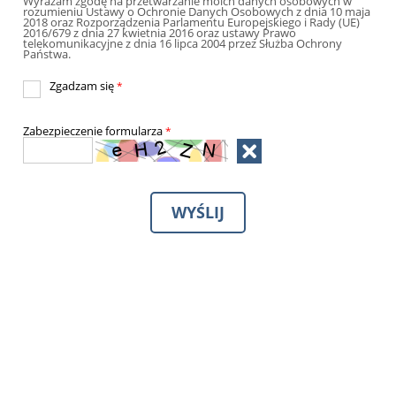
Wyrażam zgodę na przetwarzanie moich danych osobowych w
rozumieniu Ustawy o Ochronie Danych Osobowych z dnia 10 maja
2018 oraz Rozporządzenia Parlamentu Europejskiego i Rady (UE)
2016/679 z dnia 27 kwietnia 2016 oraz ustawy Prawo
telekomunikacyjne z dnia 16 lipca 2004 przez Służba Ochrony
Państwa.
Zgadzam się
*
Zabezpieczenie formularza
*