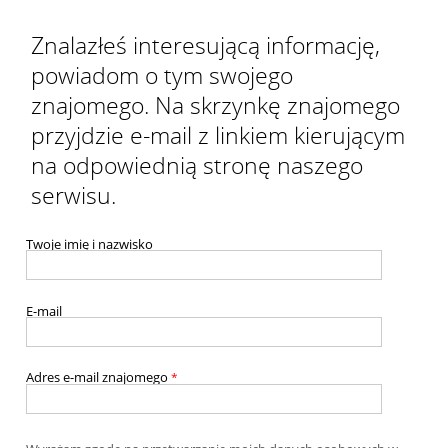
Znalazłeś interesującą informację,
powiadom o tym swojego
znajomego. Na skrzynkę znajomego
przyjdzie e-mail z linkiem kierującym
na odpowiednią stronę naszego
serwisu.
Twoje imię i nazwisko
E-mail
Adres e-mail znajomego
*