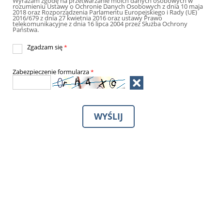
Wyrażam zgodę na przetwarzanie moich danych osobowych w
rozumieniu Ustawy o Ochronie Danych Osobowych z dnia 10 maja
2018 oraz Rozporządzenia Parlamentu Europejskiego i Rady (UE)
2016/679 z dnia 27 kwietnia 2016 oraz ustawy Prawo
telekomunikacyjne z dnia 16 lipca 2004 przez Służba Ochrony
Państwa.
Zgadzam się
*
Zabezpieczenie formularza
*