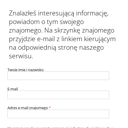
Znalazłeś interesującą informację,
powiadom o tym swojego
znajomego. Na skrzynkę znajomego
przyjdzie e-mail z linkiem kierującym
na odpowiednią stronę naszego
serwisu.
Twoje imię i nazwisko
E-mail
Adres e-mail znajomego
*