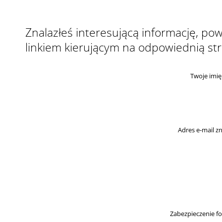
Znalazłeś interesującą informację, p
linkiem kierującym na odpowiednią st
Twoje imię
Adres e-mail 
Zabezpieczenie f