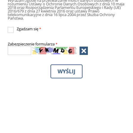
Wyrażam zgodę na przetwarzanie moich danych osobowych w
rozumieniu Ustawy o Ochronie Danych Osobowych z dnia 10 maja
2018 oraz Rozporządzenia Parlamentu Europejskiego i Rady (UE)
2016/679 z dnia 27 kwietnia 2016 oraz ustawy Prawo
telekomunikacyjne z dnia 16 lipca 2004 przez Służba Ochrony
Państwa.
Zgadzam się
*
Zabezpieczenie formularza
*