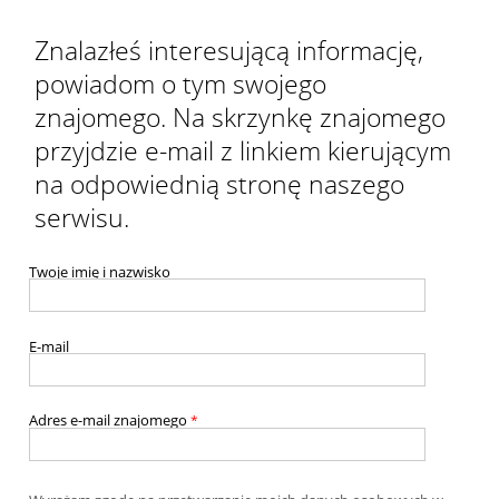
Znalazłeś interesującą informację,
powiadom o tym swojego
znajomego. Na skrzynkę znajomego
przyjdzie e-mail z linkiem kierującym
na odpowiednią stronę naszego
serwisu.
Twoje imię i nazwisko
E-mail
Adres e-mail znajomego
*